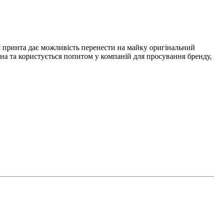
я принта дає можливість перенести на майку оригінальний
ьна та користується попитом у компаній для просування бренду,