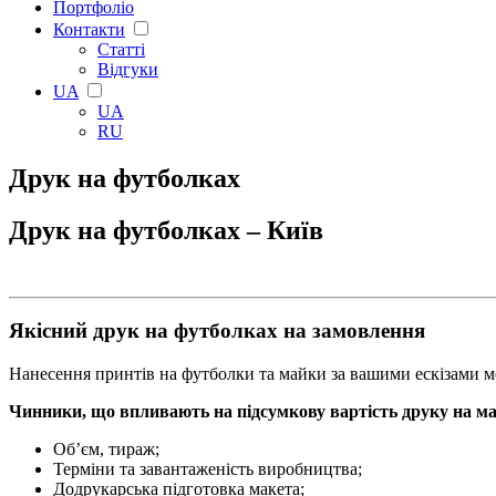
Портфоліо
Контакти
Статті
Відгуки
UA
UA
RU
Друк на футболках
Друк на футболках – Київ
Якісний друк на футболках на замовлення
Нанесення принтів на футболки та майки за вашими ескізами ме
Чинники, що впливають на підсумкову вартість друку на м
Об’єм, тираж;
Терміни та завантаженість виробництва;
Додрукарська підготовка макета;