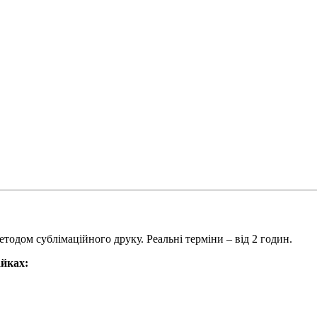
тодом сублімаційного друку. Реальні терміни – від 2 годин.
айках: